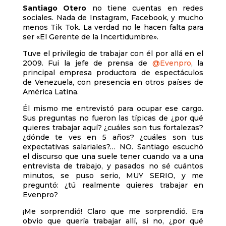
Santiago Otero
no tiene cuentas en redes
sociales. Nada de Instagram, Facebook, y mucho
menos Tik Tok. La verdad no le hacen falta para
ser «El Gerente de la Incertidumbre».
Tuve el privilegio de trabajar con él por allá en el
2009. Fui la jefe de prensa de
@Evenpro
, la
principal empresa productora de espectáculos
de Venezuela, con presencia en otros países de
América Latina.
Él mismo me entrevistó para ocupar ese cargo.
Sus preguntas no fueron las típicas de ¿por qué
quieres trabajar aquí? ¿cuáles son tus fortalezas?
¿dónde te ves en 5 años? ¿cuáles son tus
expectativas salariales?… NO. Santiago escuchó
el discurso que una suele tener cuando va a una
entrevista de trabajo, y pasados no sé cuántos
minutos, se puso serio, MUY SERIO, y me
preguntó: ¿tú realmente quieres trabajar en
Evenpro?
¡Me sorprendió! Claro que me sorprendió. Era
obvio que quería trabajar allí, si no, ¿por qué