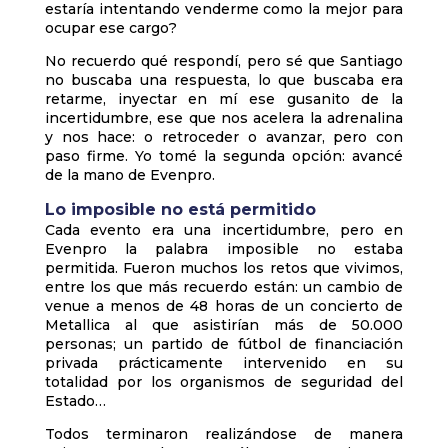
estaría intentando venderme como la mejor para
ocupar ese cargo?
No recuerdo qué respondí, pero sé que Santiago
no buscaba una respuesta, lo que buscaba era
retarme, inyectar en mí ese gusanito de la
incertidumbre, ese que nos acelera la adrenalina
y nos hace: o retroceder o avanzar, pero con
paso firme. Yo tomé la segunda opción: avancé
de la mano de Evenpro.
Lo imposible no está permitido
Cada evento era una incertidumbre, pero en
Evenpro la palabra imposible no estaba
permitida. Fueron muchos los retos que vivimos,
entre los que más recuerdo están: un cambio de
venue a menos de 48 horas de un concierto de
Metallica al que asistirían más de 50.000
personas; un partido de fútbol de financiación
privada prácticamente intervenido en su
totalidad por los organismos de seguridad del
Estado…
Todos terminaron realizándose de manera