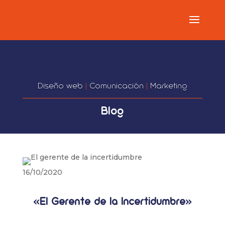
Diseño web
|
Comunicación
|
Marketing
Blog
16/10/2020
«El Gerente de la Incertidumbre»