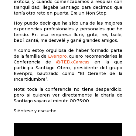
exitosa, y cuando comenzábamos a respirar con
tranquilidad, llegaba Santiago para decirnos que
tenía otro reto en puerta. Era un Non Stop.
Hoy puedo decir que ha sido una de las mejores
experiencias profesionales y personales que he
tenido. En esa empresa lloré, grité, reí, bailé,
bebí, canté, me desvelé y gané grandes amigos.
Y como estoy orgullosa de haber formado parte
de la familia de
Evenpro
, quiero recomendarles la
Conferencia de
@TEDxCaracas
en la que
participa Santiago Otero, presidente del grupo
Evenpro, bautizado como “El Gerente de la
Incertidumbre”.
Nota: toda la conferencia no tiene desperdicio,
pero si quieren ver directamente la charla de
Santiago vayan al minuto 00:35:00.
Siéntese y escuche.