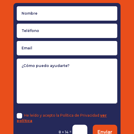
He leído y acepto la Política de Privacidad
ver
política
Enviar
=
8 + 14