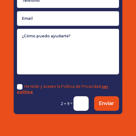
He leído y acepto la Política de Privacidad
ver
política
Enviar
=
2 + 9