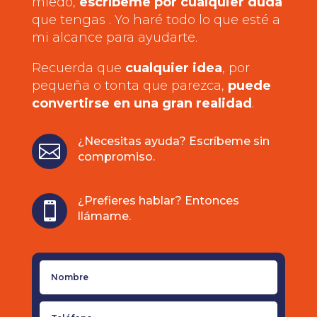
miedo,
escríbeme por cualquier duda
que tengas . Yo haré todo lo que esté a
mi alcance para ayudarte.
Recuerda que
cualquier idea
, por
pequeña o tonta que parezca,
puede
convertirse en una gran realidad
.
¿Necesitas ayuda? Escríbeme sin

compromiso.
¿Prefieres hablar? Entonces

llámame.